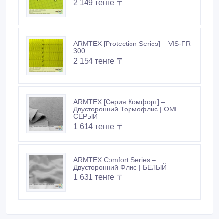
2 149 тенге 〒
ARMTEX [Protection Series] – VIS-FR
300
2 154 тенге 〒
ARMTEX [Серия Комфорт] –
Двусторонний Термофлис | OMI
СЕРЫЙ
1 614 тенге 〒
ARMTEX Comfort Series –
Двусторонний Флис | БЕЛЫЙ
1 631 тенге 〒