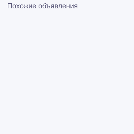
Похожие объявления