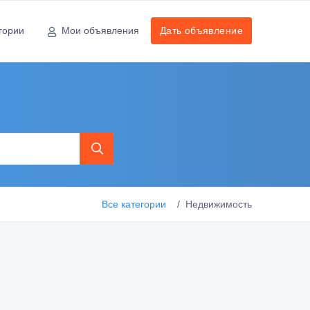
гории
Мои объявления
Дать объявление
Все категории
Недвижимость