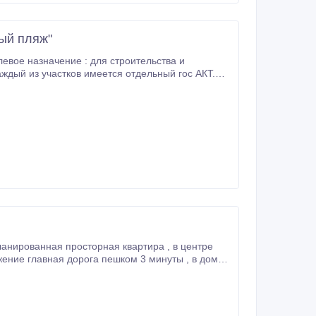
ый пляж"
ванная просторная квартира , в центре
 главная дорога пешком 3 минуты , в доме