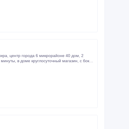
 дом, 2
овек, не менее 3 суток.