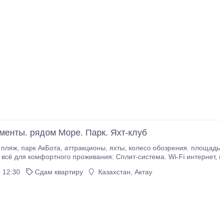
ументы. рядом Море. Парк. Яхт-клуб
тана" - Чистая квартира без посторонних
 12:30
Сдам квартиру
Казахстан, Актау