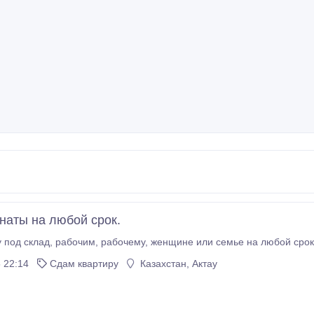
наты на любой срок.
сдаю комнату под склад, рабочим, рабочему, женщине или семье н
 22:14
Сдам квартиру
Казахстан, Актау