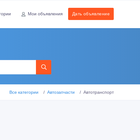
гории
Мои объявления
Дать объявление
Все категории
Автозапчасти
Автотранспорт