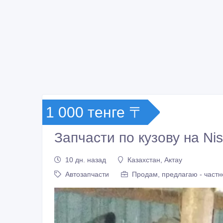
1 000 тенге 〒
Запчасти по кузову на Nis
10 дн. назад
Казахстан, Актау
Автозапчасти
Продам, предлагаю - частн