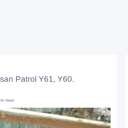
san Patrol Y61, Y60.
ое лицо