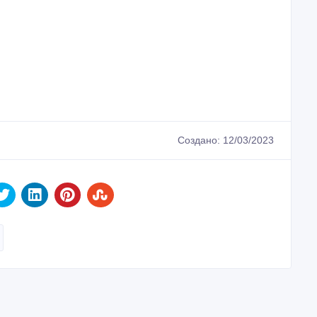
ом из аэропорта/порта в отель или другое место.
 или место, а также обратно.
для туристов. Такси в Aktau Riviera.
еле. Такси Актау в Rixos.
фина, Grand Hotel Victory, Ренессанс.
ег, Акниет, Коктем, Зеленая, Достар.
м, Холидей, Mandarin, Caspian Riviera Grand Palace.
стауской области.