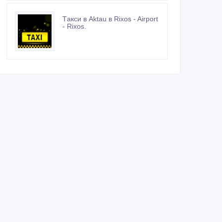
Tакси в Aktau в Rixos - Airport
- Rixos.