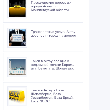
Пассажирские перевозки
города Актау, по
Мангистауской области.
Транспортные услуги Актау
аэропорт - город - аэропорт
Такси в Актау поездка к
подземной мечети Караман
ата, Бекет ата, Шопан ата.
Такси в Актау в База
Шлюмберже, База
Халлибертон, База Ерсай,
База NCOC.