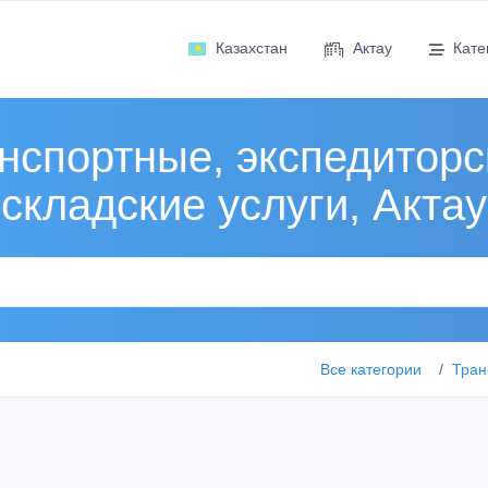
Казахстан
Актау
Кате
нспортные, экспедиторс
складские услуги, Актау
Все категории
Тран