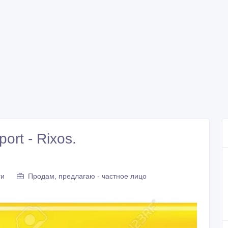
port - Rixos.
ги
Продам, предлагаю - частное лицо